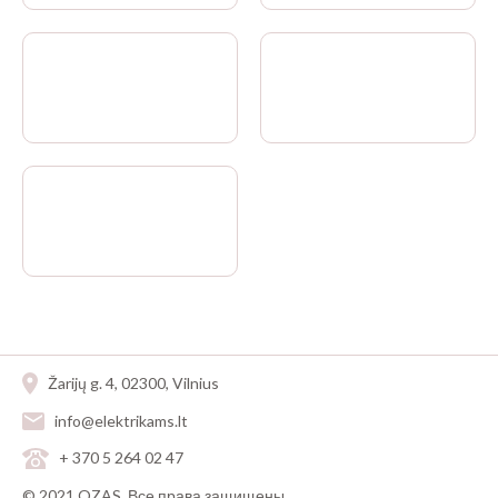
Žarijų g. 4, 02300, Vilnius
info@elektrikams.lt
+ 370 5 264 02 47
© 2021 OZAS. Все права защищены.